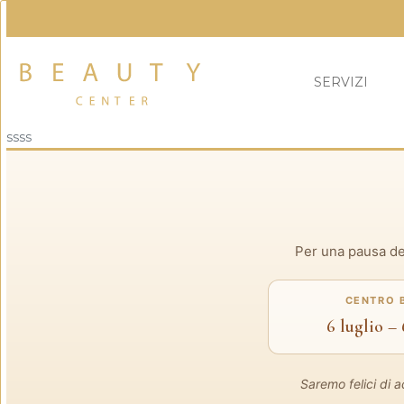
SERVIZI
ssss
Per una pausa ded
CENTRO 
6 luglio –
Saremo felici di 