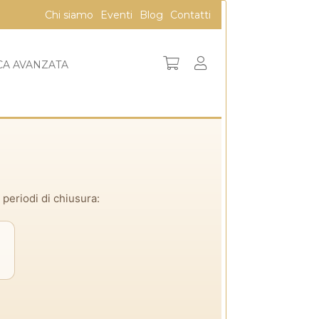
Chi siamo
Eventi
Blog
Contatti
CA AVANZATA
 periodi di chiusura: