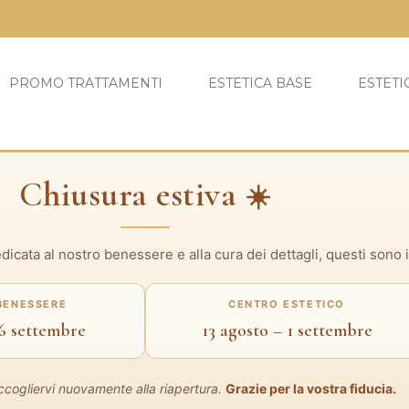
PROMO TRATTAMENTI
ESTETICA BASE
ESTETI
Chiusura estiva
☀️
icata al nostro benessere e alla cura dei dettagli, questi sono i
BENESSERE
CENTRO ESTETICO
 6 settembre
13 agosto – 1 settembre
accogliervi nuovamente alla riapertura.
Grazie per la vostra fiducia.