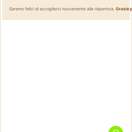
Saremo felici di accogliervi nuovamente alla riapertura.
Grazie p