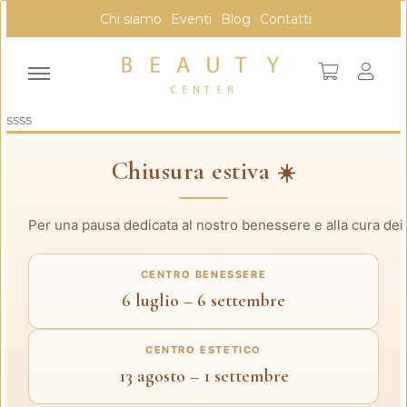
Chi siamo
Eventi
Blog
Contatti
ssss
Chiusura estiva
☀️
Per una pausa dedicata al nostro benessere e alla cura dei d
CENTRO BENESSERE
6 luglio – 6 settembre
CENTRO ESTETICO
13 agosto – 1 settembre