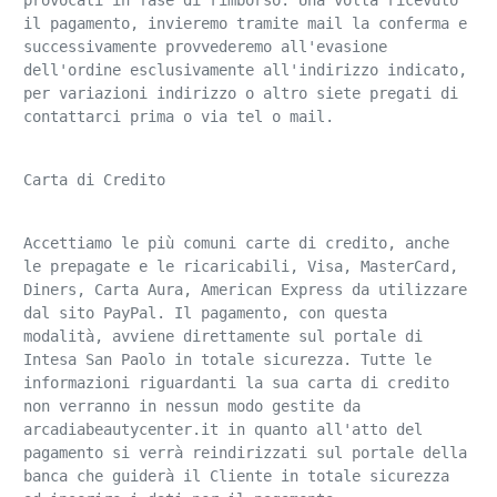
provocati in fase di rimborso. Una volta ricevuto 
il pagamento, invieremo tramite mail la conferma e 
successivamente provvederemo all'evasione 
dell'ordine esclusivamente all'indirizzo indicato, 
per variazioni indirizzo o altro siete pregati di 
contattarci prima o via tel o mail.
Carta di Credito
Accettiamo le più comuni carte di credito, anche 
le prepagate e le ricaricabili, Visa, MasterCard, 
Diners, Carta Aura, American Express da utilizzare 
dal sito PayPal. Il pagamento, con questa 
modalità, avviene direttamente sul portale di 
Intesa San Paolo in totale sicurezza. Tutte le 
informazioni riguardanti la sua carta di credito 
non verranno in nessun modo gestite da 
arcadiabeautycenter.it in quanto all'atto del 
pagamento si verrà reindirizzati sul portale della 
banca che guiderà il Cliente in totale sicurezza 