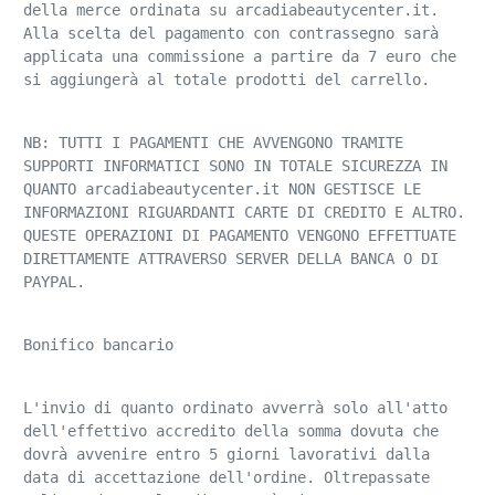
della merce ordinata su arcadiabeautycenter.it. 
Alla scelta del pagamento con contrassegno sarà 
applicata una commissione a partire da 7 euro che 
si aggiungerà al totale prodotti del carrello.
NB: TUTTI I PAGAMENTI CHE AVVENGONO TRAMITE 
SUPPORTI INFORMATICI SONO IN TOTALE SICUREZZA IN 
QUANTO arcadiabeautycenter.it NON GESTISCE LE 
INFORMAZIONI RIGUARDANTI CARTE DI CREDITO E ALTRO. 
QUESTE OPERAZIONI DI PAGAMENTO VENGONO EFFETTUATE 
DIRETTAMENTE ATTRAVERSO SERVER DELLA BANCA O DI 
PAYPAL.
Bonifico bancario
L'invio di quanto ordinato avverrà solo all'atto 
dell'effettivo accredito della somma dovuta che 
dovrà avvenire entro 5 giorni lavorativi dalla 
data di accettazione dell'ordine. Oltrepassate 