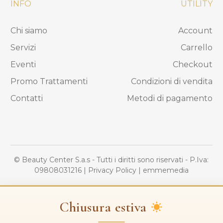
INFO
UTILITY
Chi siamo
Account
Servizi
Carrello
Eventi
Checkout
Promo Trattamenti
Condizioni di vendita
Contatti
Metodi di pagamento
© Beauty Center S.a.s - Tutti i diritti sono riservati - P.Iva:
09808031216
|
Privacy Policy
|
emmemedia
Chiusura estiva