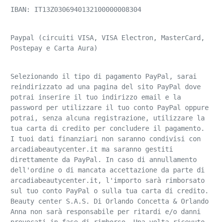
IBAN: IT13Z0306940132100000008304
Paypal (circuiti VISA, VISA Electron, MasterCard, 
Postepay e Carta Aura)
Selezionando il tipo di pagamento PayPal, sarai 
reindirizzato ad una pagina del sito PayPal dove 
potrai inserire il tuo indirizzo email e la 
password per utilizzare il tuo conto PayPal oppure 
potrai, senza alcuna registrazione, utilizzare la 
tua carta di credito per concludere il pagamento. 
I tuoi dati finanziari non saranno condivisi con 
arcadiabeautycenter.it ma saranno gestiti 
direttamente da PayPal. In caso di annullamento 
dell'ordine o di mancata accettazione da parte di 
arcadiabeautycenter.it, l'importo sarà rimborsato 
sul tuo conto PayPal o sulla tua carta di credito. 
Beauty center S.A.S. Di Orlando Concetta & Orlando 
Anna non sarà responsabile per ritardi e/o danni 