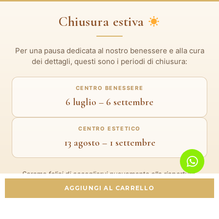
Chiusura estiva
Per una pausa dedicata al nostro benessere e alla cura
dei dettagli, questi sono i periodi di chiusura:
CENTRO BENESSERE
6 luglio – 6 settembre
CENTRO ESTETICO
13 agosto – 1 settembre
Saremo felici di accogliervi nuovamente alla riapertura.
Grazie per la vostra fiducia.
AGGIUNGI AL CARRELLO