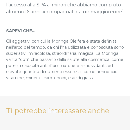
l’accesso alla SPA ai minori che abbiamo compiuto
almeno 16 anni accompagnati da un maggiorenne)
SAPEVI CHE…
Gli aggettivi con cui la Moringa Oleifera è stata definita
nell’arco del tempo, da chi l’ha utilizzata e conosciuta sono
superlativi: miracolosa, straordinaria, magica. La Moringa
vanta “doti” che passano dalla salute alla cosmetica, come
potenti capacità antinfiammatorie e antiossidanti, ed
elevate quantità di nutrienti essenziali come aminoacidi,
vitamine, minerali, carotenoidi, e acidi grassi.
Ti potrebbe interessare anche