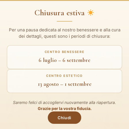
Chi siamo
Eventi
Blog
Contatti
Chiusura estiva
Per una pausa dedicata al nostro benessere e alla cura
dei dettagli, questi sono i periodi di chiusura:
Beauty Center
Promo Coppia “Moringa”
CENTRO BENESSERE
6 luglio – 6 settembre
CENTRO ESTETICO
13 agosto – 1 settembre
Saremo felici di accogliervi nuovamente alla riapertura.
Grazie per la vostra fiducia.
Chiudi