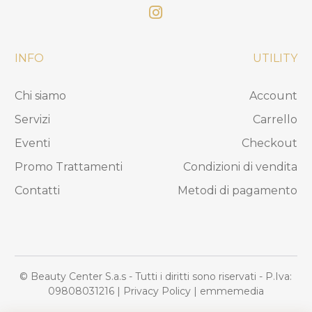
INFO
UTILITY
Chi siamo
Account
Servizi
Carrello
Eventi
Checkout
Promo Trattamenti
Condizioni di vendita
Contatti
Metodi di pagamento
© Beauty Center S.a.s - Tutti i diritti sono riservati - P.Iva:
09808031216
|
Privacy Policy
|
emmemedia