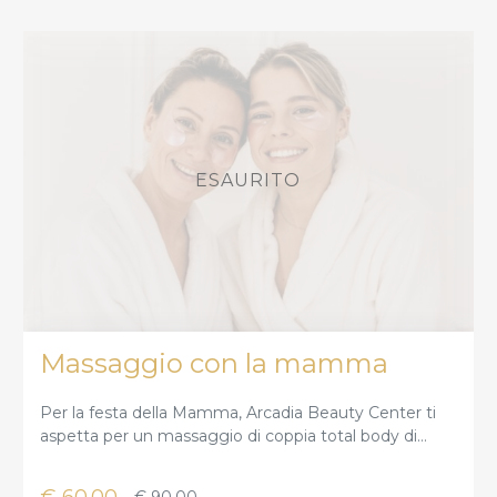
Massaggio con la mamma
Per la festa della Mamma, Arcadia Beauty Center ti
aspetta per un massaggio di coppia total body di
45min Mamma & Figlio: un momento di benessere
studiato per offrire ricordo di profonda connessione in