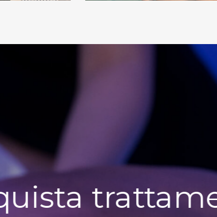
uista trattam