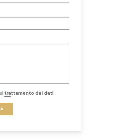
al
trattamento dei dati
TA