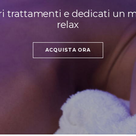
stri trattamenti e dedicati un
relax
ACQUISTA ORA