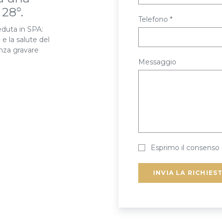
28°.
telefono *
eduta in SPA:
 e la salute del
enza gravare
messaggio
Esprimo il consenso 
INVIA LA RICHIES