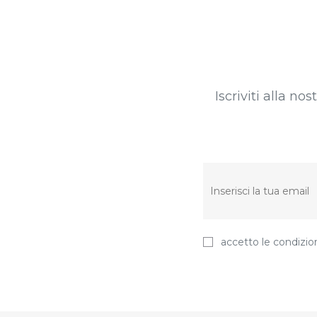
Iscriviti alla no
accetto le condizion