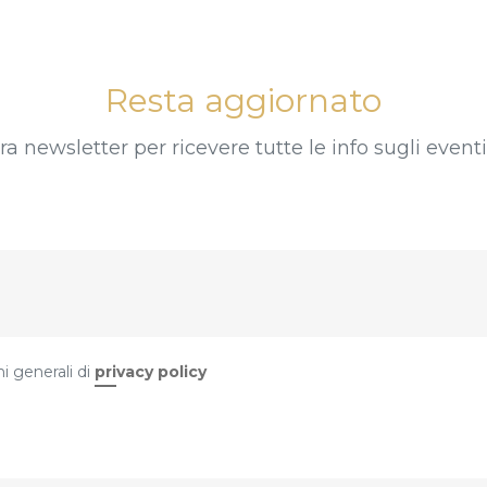
Resta aggiornato
stra newsletter per ricevere tutte le info sugli even
i generali di
privacy policy